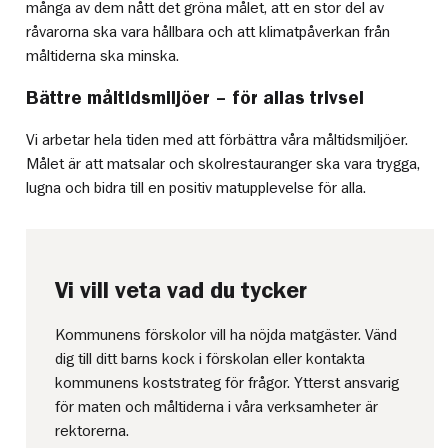
många av dem nått det gröna målet, att en stor del av
råvarorna ska vara hållbara och att klimatpåverkan från
måltiderna ska minska.
Bättre måltidsmiljöer – för allas trivsel
Vi arbetar hela tiden med att förbättra våra måltidsmiljöer.
Målet är att matsalar och skolrestauranger ska vara trygga,
lugna och bidra till en positiv matupplevelse för alla.
Vi vill veta vad du tycker
Kommunens förskolor vill ha nöjda matgäster. Vänd
dig till ditt barns kock i förskolan eller kontakta
kommunens koststrateg för frågor. Ytterst ansvarig
för maten och måltiderna i våra verksamheter är
rektorerna.