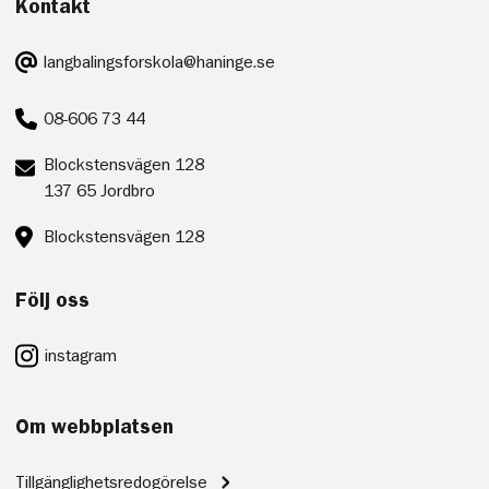
Kontakt
E-
langbalingsforskola@haninge.se
post:
Telefon:
08-606 73 44
Postadress:
Blockstensvägen 128
137 65 Jordbro
Besöksadress:
Blockstensvägen 128
Följ oss
instagram
Om webbplatsen
Tillgänglighetsredogörelse