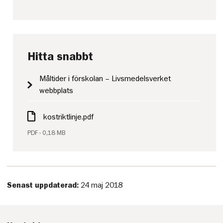
Hitta snabbt
Måltider i förskolan – Livsmedelsverket
webbplats
kostriktlinje.pdf
PDF - 0,18 MB
Senast uppdaterad:
24 maj 2018