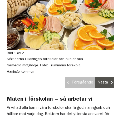
Bild 1 av 2
Bi
Måltiderna i Haninges förskolor och skolor ska
Ma
förmedla matglädje.
Foto: Trummans förskola,
Haninge kommun
Föregående
Nästa
Maten i förskolan – så arbetar vi
Vi vill att alla barn i våra förskolor ska få god, näringsrik och
hållbar mat varje dag. Rektorn har det yttersta ansvaret för