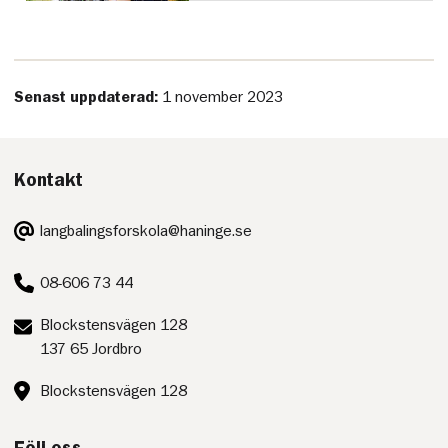
Senast uppdaterad:
1 november 2023
Kontakt
E-
langbalingsforskola@haninge.se
post:
Telefon:
08-606 73 44
Postadress:
Blockstensvägen 128
137 65 Jordbro
Besöksadress:
Blockstensvägen 128
Följ oss