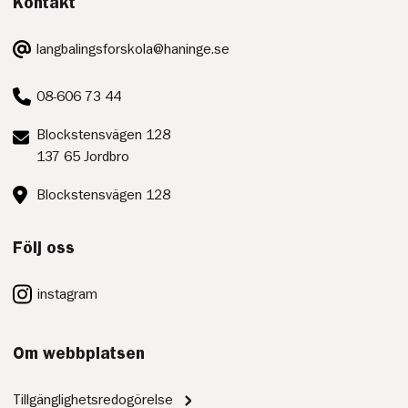
Kontakt
E-
langbalingsforskola@haninge.se
post:
Telefon:
08-606 73 44
Postadress:
Blockstensvägen 128
137 65 Jordbro
Besöksadress:
Blockstensvägen 128
Följ oss
instagram
Om webbplatsen
Tillgänglighetsredogörelse