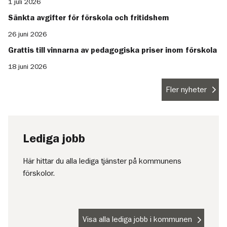
1 juli 2026
Sänkta avgifter för förskola och fritidshem
26 juni 2026
Grattis till vinnarna av pedagogiska priser inom förskola
18 juni 2026
Fler nyheter
Lediga jobb
Här hittar du alla lediga tjänster på kommunens
förskolor.
Visa alla lediga jobb i kommunen