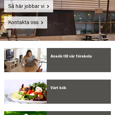
Så här jobbar vi
Kontakta oss
Långbälings
förskola
Ansök till vår förskola
Vårt kök