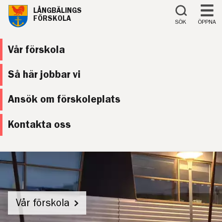
Till innehåll på sidan
LÅNGBÄLINGS
FÖRSKOLA
SÖK
ÖPPNA
Vår förskola
Så här jobbar vi
Ansök om förskoleplats
Kontakta oss
Vår förskola